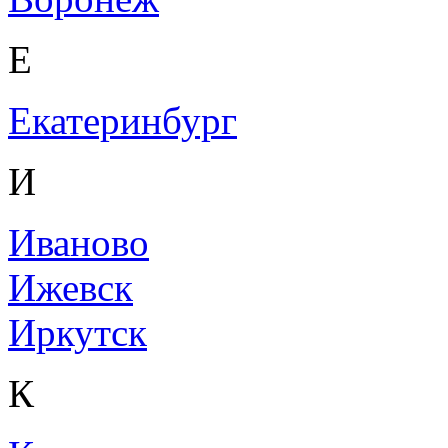
Е
Екатеринбург
И
Иваново
Ижевск
Иркутск
К