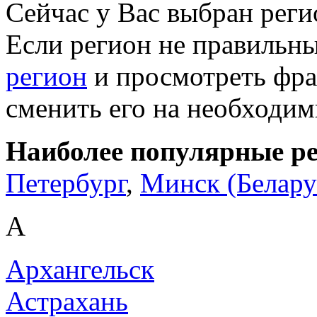
Сейчас у Вас выбран рег
Если регион не правильн
регион
и просмотреть фра
сменить его на необходи
Наиболее популярные р
Петербург
,
Минск (Белару
А
Архангельск
Астрахань