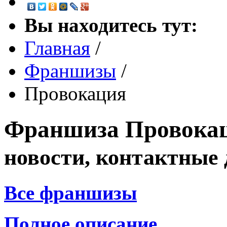
Вы находитесь тут:
Главная
/
Франшизы
/
Провокация
Франшиза
Провока
новости, контактные
Все франшизы
Полное описание