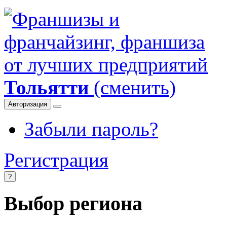
Тольятти
(сменить)
Авторизация
Забыли пароль?
Регистрация
?
Выбор региона