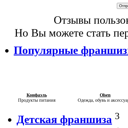
Отзывы пользов
Но Вы можете стать пе
Популярные франши
Конфаэль
Olsen
Продукты питания
Одежда, обувь и аксессу
3
Детская франшиза