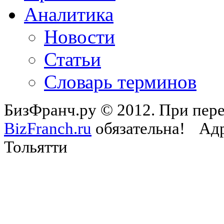
Аналитика
Новости
Статьи
Словарь терминов
БизФранч.ру © 2012. При пере
BizFranch.ru
обязательна!
Адр
Тольятти