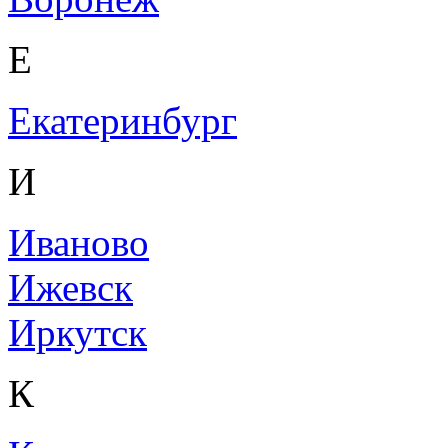
Е
Екатеринбург
И
Иваново
Ижевск
Иркутск
К