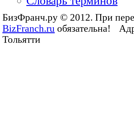
Словарь терминов
БизФранч.ру © 2012. При пере
BizFranch.ru
обязательна!
Адр
Тольятти