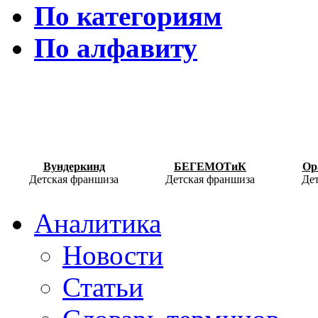
По категориям
По алфавиту
Вундеркинд
БЕГЕМОТиК
Ор
Детская франшиза
Детская франшиза
Де
Аналитика
Новости
Статьи