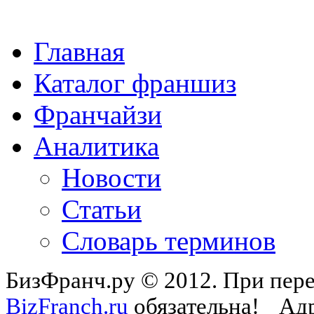
Главная
Каталог франшиз
Франчайзи
Аналитика
Новости
Статьи
Словарь терминов
БизФранч.ру © 2012. При пере
BizFranch.ru
обязательна!
Адр