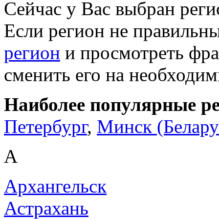
Сейчас у Вас выбран рег
Если регион не правильн
регион
и просмотреть фра
сменить его на необходи
Наиболее популярные р
Петербург
,
Минск (Белару
А
Архангельск
Астрахань