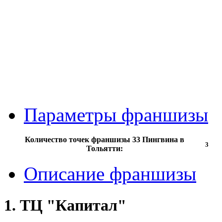
Параметры франшизы
Количество точек франшизы 33 Пингвина в
3
Тольятти:
Описание франшизы
1. ТЦ "Капитал"