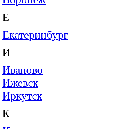
Е
Екатеринбург
И
Иваново
Ижевск
Иркутск
К